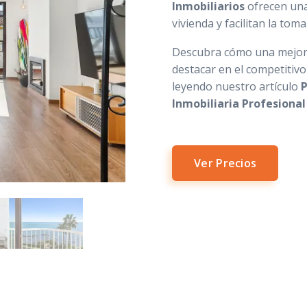
Inmobiliarios
ofrecen una
vivienda y facilitan la tom
Descubra cómo una mejor 
destacar en el competitiv
leyendo nuestro artículo
P
Inmobiliaria Profesiona
Ver Precios