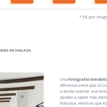
* €6 por image
DADES EN MALAGA
Una
Fotografía Inmobili
diferencia entre que un c
o decida solicitar una visi
ayudan a captar más atenc
Fotocasa, mientras que lo