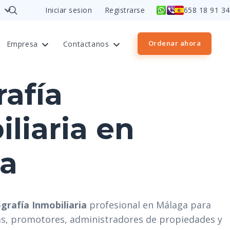
Iniciar sesion
Registrarse
658 18 91 34
Ordenar ahora
Empresa
Contactanos
rafía
liaria en
a
grafía Inmobiliaria
profesional en Málaga para
as, promotores, administradores de propiedades y