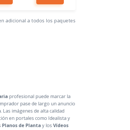
n adicional a todos los paquetes
aria
profesional puede marcar la
omprador pase de largo un anuncio
ta. Las imágenes de alta calidad
ión en portales como Idealista y
s
Planos de Planta
y los
Vídeos