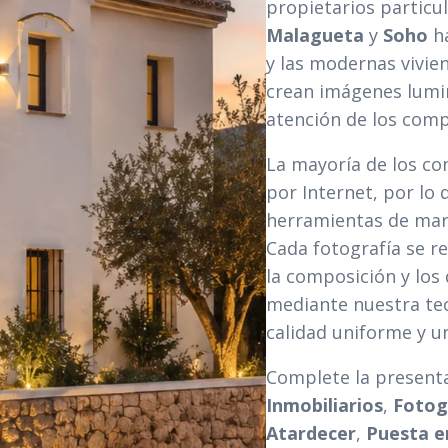
propietarios particu
Malagueta
y
Soho
ha
y las modernas vivie
crean imágenes lumin
atención de los com
La mayoría de los c
por Internet, por lo
herramientas de mar
Cada fotografía se re
la composición y los
mediante nuestra te
calidad uniforme y u
Complete la present
Inmobiliarios
,
Fotog
Atardecer
,
Puesta e