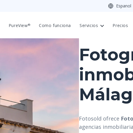
Espanol
PureView
Como funciona
Servicios
Precios
®
Fotog
inmobi
Málag
Fotosold
ofrece
Foto
agencias inmobiliari