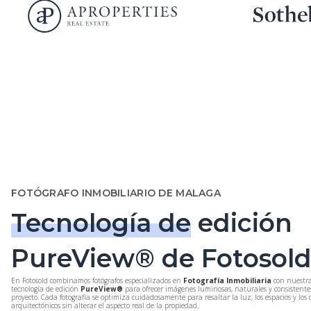
FOTÓGRAFO INMOBILIARIO DE MALAGA
Tecnología de
edición
PureView® de Fotosol
En Fotosold combinamos fotógrafos especializados en
Fotografía Inmobiliaria
con nuestra
tecnología de edición
PureView®
para ofrecer imágenes luminosas, naturales y consistente
proyecto. Cada fotografía se optimiza cuidadosamente para resaltar la luz, los espacios y los 
arquitectónicos sin alterar el aspecto real de la propiedad.