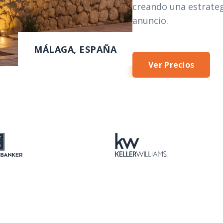
creando una estrate
anuncio.
MÁLAGA, ESPAÑA
Ver Precios